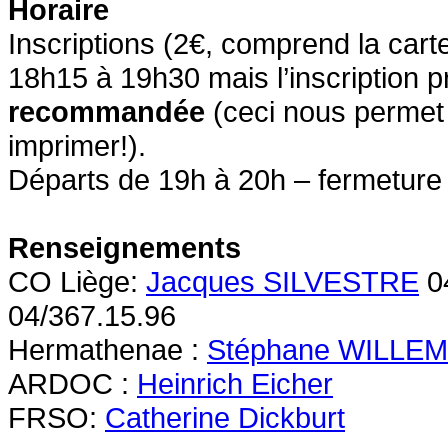
Horaire
Inscriptions (2€, comprend la cart
18h15 à 19h30 mais l’inscription pr
recommandée
(ceci nous permet 
imprimer!).
Départs de 19h à 20h – fermeture 
Renseignements
CO Liège:
Jacques SILVESTRE
0
04/367.15.96
Hermathenae :
Stéphane WILLE
ARDOC :
Heinrich Eicher
FRSO:
Catherine Dickburt